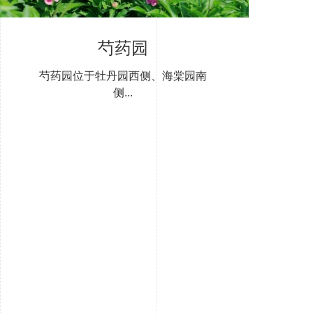
芍药园
芍药园位于牡丹园西侧、海棠园南
侧...