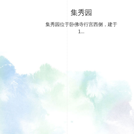
集秀园
集秀园位于卧佛寺行宫西侧，建于
1...