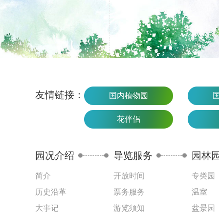
友情链接：
国内植物园
花伴侣
园况介绍
导览服务
园林
简介
开放时间
专类园
历史沿革
票务服务
温室
大事记
游览须知
盆景园