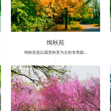
绚秋苑
绚秋苑是以观赏秋景为主的专类园...