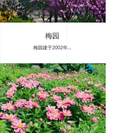
梅园
梅园建于2002年...