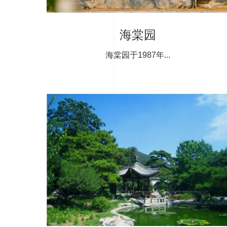
海棠园
海棠园于1987年...