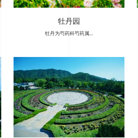
牡丹园
牡丹为芍药科芍药属...