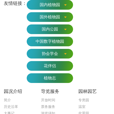
友情链接：
国内植物园
国外植物园
国内公园
中国数字植物园
协会学会
花伴侣
植物志
园况介绍
导览服务
园林园艺
简介
开放时间
专类园
历史沿革
票务服务
温室
大事记
游览须知
盆景园