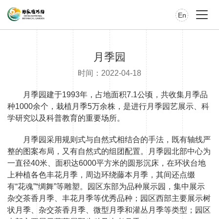
En
月季园
时间：2022-04-18
月季园建于1993年，占地面积7.1公顷，共收集月季品
种1000余个，栽植月季5万余株，是进行月季园艺展示、科
学研究以及科普教育的重要场所。
月季园采用规则式与自然式相结合的手法，既有轴线严
整的图案布局，又有自然式的组团配置。月季园北部中心为
一直径40米、面积达6000平方米的圆形沉床，在环状台地
上种植各色丰花月季，周边环绕藤本月季，其间还点缀
有“花魂”“绸舞”等雕塑。园区东部为品种展示园，集中展示
杂交茶香月季、丰花月季等优秀品种；园区西部主要展示树
状月季、杂交茶香月季、微型月季和灌丛月季等类型；园区