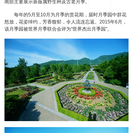
南部主要展示蔷薇属野生种及古老月季。
每年的5月至10月为月季的赏花期，届时月季园中群花
怒放，花姿绰约，芳香馥郁，令人流连忘返。2015年6月，
该月季园被世界月季联合会评为“世界杰出月季园”。