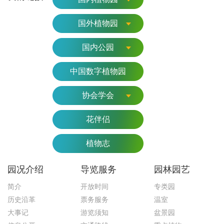
国外植物园
国内公园
中国数字植物园
协会学会
花伴侣
植物志
园况介绍
导览服务
园林园艺
简介
开放时间
专类园
历史沿革
票务服务
温室
大事记
游览须知
盆景园