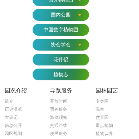
国内公园
中国数字植物园
协会学会
花伴侣
植物志
园况介绍
导览服务
园林园艺
简介
开放时间
专类园
历史沿革
票务服务
温室
大事记
游览须知
盆景园
信息公开
交通路线
重点植物
园区规划
便民服务
植物认养