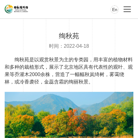
En
绚秋苑
时间：2022-04-18
绚秋苑是以观赏秋景为主的专类园，用丰富的植物材料
和多种的栽植形式，展示了北京地区具有代表性的观叶、观
果等乔灌木2000余株，营造了一幅幅秋岚绮树，雾霭绕
林，或冷香袭径，金蕊含霜的绚丽秋景。