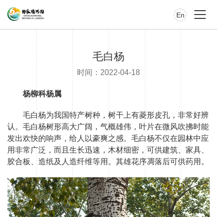
En
毛白杨
时间：2022-04-18
杨柳科杨属
毛白杨为我国特产树种，树干上有菱形皮孔，非常好辨
认。毛白杨树形高大广阔，气概雄伟，叶片在微风吹拂时能
发出欢快的响声，给人以豪爽之感。毛白杨不仅在园林中应
用非常广泛，而且生长迅速，木材细密，可供建筑、家具、
胶合板、造纸及人造纤维等用。其雄花序凋落后可供药用。