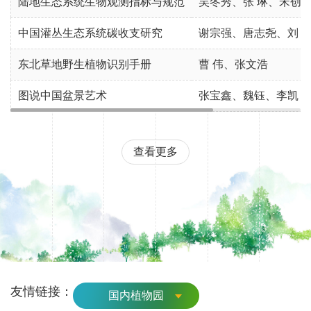
陆地生态系统生物观测指标与规范
吴冬秀、张 琳、宋创业、
中国灌丛生态系统碳收支研究
谢宗强、唐志尧、刘 庆、
东北草地野生植物识别手册
曹 伟、张文浩
图说中国盆景艺术
张宝鑫、魏钰、李凯
查看更多
友情链接：
国内植物园