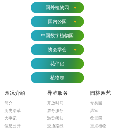
国外植物园
国内公园
中国数字植物园
协会学会
花伴侣
植物志
园况介绍
导览服务
园林园艺
简介
开放时间
专类园
历史沿革
票务服务
温室
大事记
游览须知
盆景园
信息公开
交通路线
重点植物