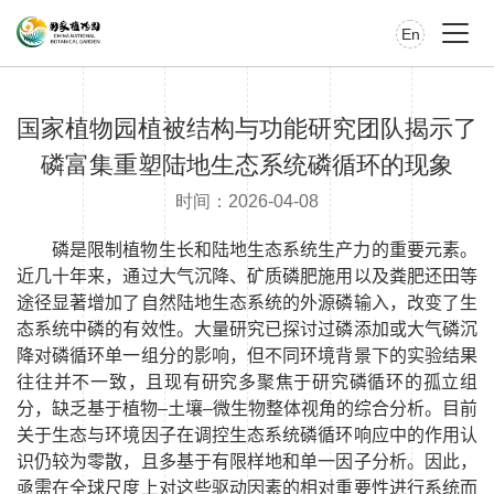
En
国家植物园植被结构与功能研究团队揭示了
磷富集重塑陆地生态系统磷循环的现象
时间：2026-04-08
磷是限制植物生长和陆地生态系统生产力的重要元素。
近几十年来，通过大气沉降、矿质磷肥施用以及粪肥还田等
途径显著增加了自然陆地生态系统的外源磷输入，改变了生
态系统中磷的有效性。大量研究已探讨过磷添加或大气磷沉
降对磷循环单一组分的影响，但不同环境背景下的实验结果
往往并不一致，且现有研究多聚焦于研究磷循环的孤立组
分，缺乏基于植物–土壤–微生物整体视角的综合分析。目前
关于生态与环境因子在调控生态系统磷循环响应中的作用认
识仍较为零散，且多基于有限样地和单一因子分析。因此，
亟需在全球尺度上对这些驱动因素的相对重要性进行系统而