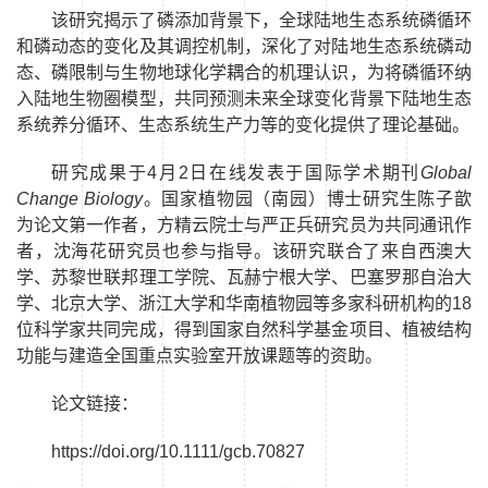
该研究揭示了磷添加背景下，全球陆地生态系统磷循环
和磷动态的变化及其调控机制，深化了对陆地生态系统磷动
态、磷限制与生物地球化学耦合的机理认识，为将磷循环纳
入陆地生物圈模型，共同预测未来全球变化背景下陆地生态
系统养分循环、生态系统生产力等的变化提供了理论基础。
研究成果于
4
月
2
日在线发表于国际学术期刊
Global
Change Biology
。
国家植物园（南园）
博士研究生陈子歆
为论文第一作者，方精云院士与严正兵研究员为共同通讯作
者，沈海花研究员也参与指导。该研究联合了来自西澳大
学、苏黎世联邦理工学院、瓦赫宁根大学、巴塞罗那自治大
学、北京大学、浙江大学和华南植物园等多家科研机构的
18
位科学家共同完成，得到国家自然科学基金项目、植被结构
功能与建造全国重点实验室开放课题等的资助。
论文链接：
https://doi.org/10.1111/gcb.70827