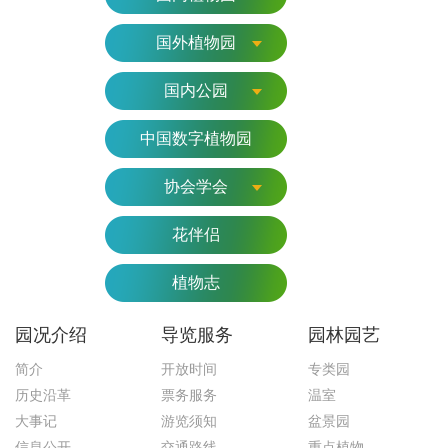
国外植物园
国内公园
中国数字植物园
协会学会
花伴侣
植物志
园况介绍
导览服务
园林园艺
简介
开放时间
专类园
历史沿革
票务服务
温室
大事记
游览须知
盆景园
信息公开
交通路线
重点植物