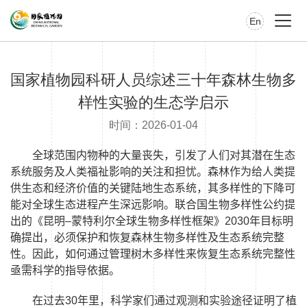
En
国家植物园科研人员综述三十年森林生物多
样性实验的生态学启示
时间：2026-01-04
全球范围内物种的大量丧失，引发了人们对其潜在生态
系统服务及人类福祉影响的关注和担忧。森林作为给人类提
供生态和经济价值的关键陆地生态系统，其多样性的下降可
能对全球生态进程产生深远影响。联合国生物多样性公约提
出的《昆明–蒙特利尔全球生物多样性框架》
2030
年目标明
确提出，必须保护和恢复森林生物多样性及生态系统完整
性。因此，如何通过管理树木多样性来恢复生态系统完整性
亟需科学的指导依据。
在过去
30
年里，科学家们通过观测和实验途径证明了植