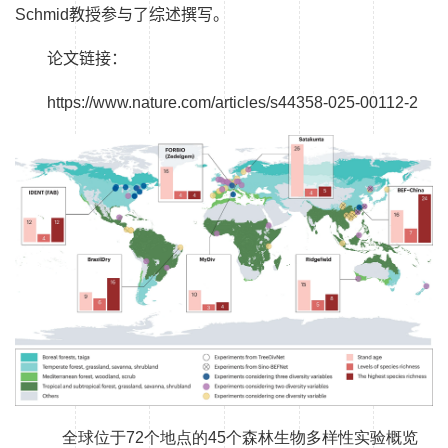
Schmid
教授参与了综述撰写。
论文链接：
https://www.nature.com/articles/s44358-025-00112-2
全球位于
72
个
地点
的
45
个
森林生物多样性实验概览