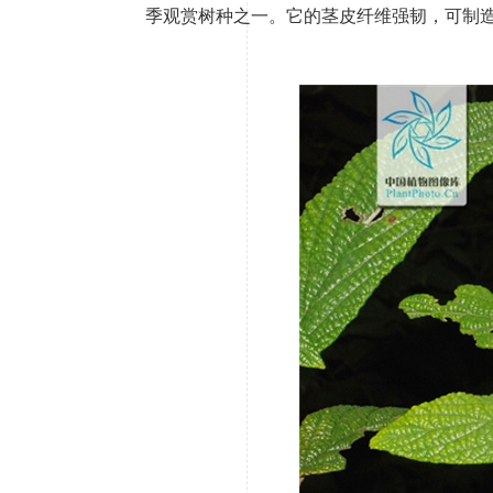
季观赏树种之一。它的茎皮纤维强韧，可制