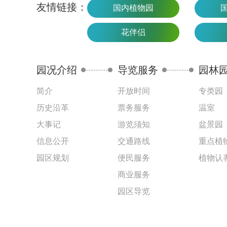
友情链接：
国内植物园
花伴侣
园况介绍
导览服务
园林
简介
开放时间
专类园
历史沿革
票务服务
温室
大事记
游览须知
盆景园
信息公开
交通路线
重点植
园区规划
便民服务
植物认
商业服务
园区导览