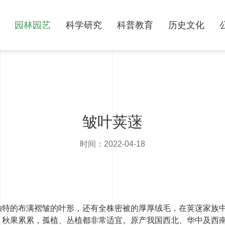
园林园艺
科学研究
科普教育
历史文化
皱叶荚蒾
时间：2022-04-18
独特的布满褶皱的叶形，还有全株密被的厚厚绒毛，在荚蒾家族
，秋果累累，孤植、丛植都非常适宜。原产我国西北、华中及西