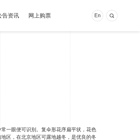
公告资讯
网上购票
En
中常一眼便可识别。复伞形花序扁平状，花色
南地区，在北京地区可露地越冬，是优良的冬