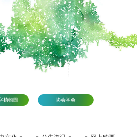
字植物园
协会学会