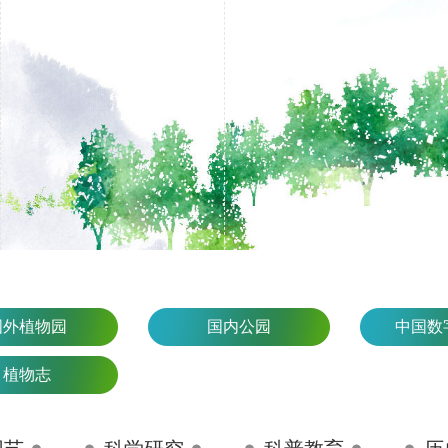
国外植物园
国内公园
中国数
植物志