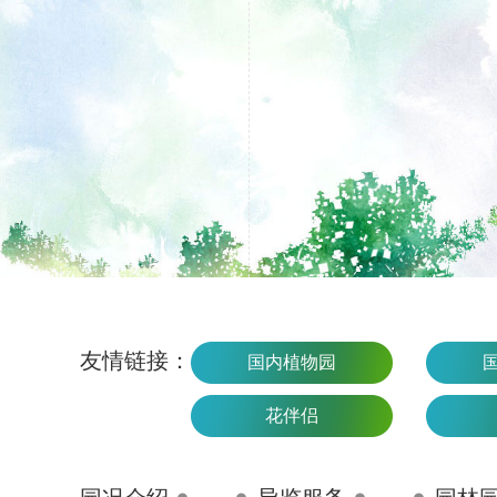
友情链接：
国内植物园
花伴侣