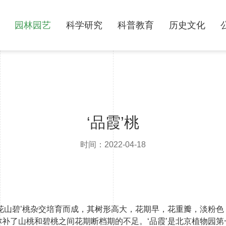
园林园艺
科学研究
科普教育
历史文化
‘品霞’桃
时间：2022-04-18
‘白花山碧’桃杂交培育而成，其树形高大，花期早，花重瓣，淡粉色
补了山桃和碧桃之间花期断档期的不足。‘品霞’是北京植物园