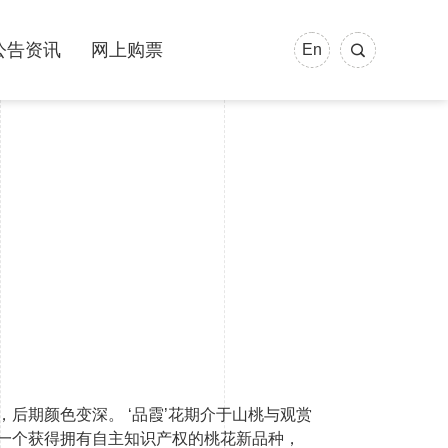
公告资讯
网上购票
En
，后期颜色变深。 ‘品霞’花期介于山桃与观赏
第一个获得拥有自主知识产权的桃花新品种，