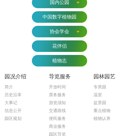
国内公园
中国数字植物园
协会学会
花伴侣
植物志
园况介绍
导览服务
园林园艺
简介
开放时间
专类园
历史沿革
票务服务
温室
大事记
游览须知
盆景园
信息公开
交通路线
重点植物
园区规划
便民服务
植物认养
商业服务
园区导览