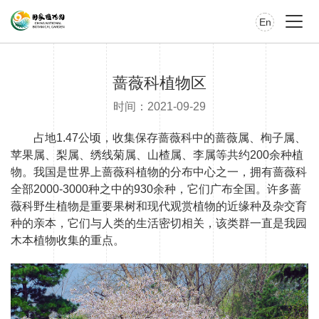
En
蔷薇科植物区
时间：2021-09-29
占地1.47公顷，收集保存蔷薇科中的蔷薇属、栒子属、
苹果属、梨属、绣线菊属、山楂属、李属等共约200余种植
物。我国是世界上蔷薇科植物的分布中心之一，拥有蔷薇科
全部2000-3000种之中的930余种，它们广布全国。许多蔷
薇科野生植物是重要果树和现代观赏植物的近缘种及杂交育
种的亲本，它们与人类的生活密切相关，该类群一直是我园
木本植物收集的重点。