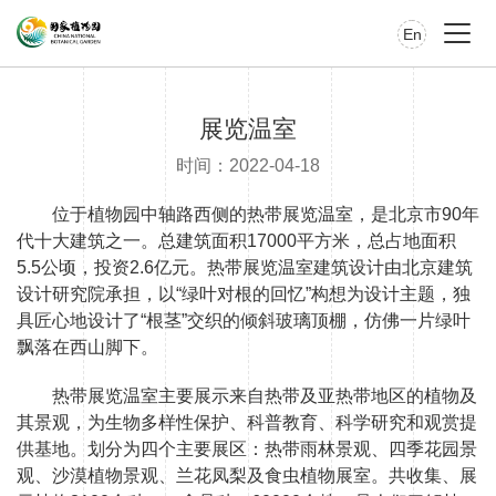
En
展览温室
时间：2022-04-18
位于植物园中轴路西侧的热带展览温室，是北京市90年
代十大建筑之一。总建筑面积17000平方米，总占地面积
5.5公顷，投资2.6亿元。热带展览温室建筑设计由北京建筑
设计研究院承担，以“绿叶对根的回忆”构想为设计主题，独
具匠心地设计了“根茎”交织的倾斜玻璃顶棚，仿佛一片绿叶
飘落在西山脚下。
热带展览温室主要展示来自热带及亚热带地区的植物及
其景观，为生物多样性保护、科普教育、科学研究和观赏提
供基地。划分为四个主要展区：热带雨林景观、四季花园景
观、沙漠植物景观、兰花凤梨及食虫植物展室。共收集、展