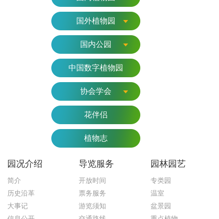
国外植物园
国内公园
中国数字植物园
协会学会
花伴侣
植物志
园况介绍
导览服务
园林园艺
简介
开放时间
专类园
历史沿革
票务服务
温室
大事记
游览须知
盆景园
信息公开
交通路线
重点植物