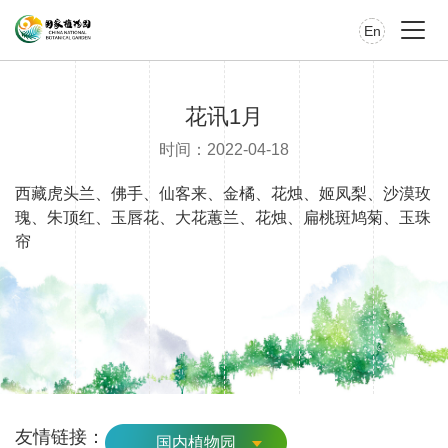
En
花讯1月
时间：2022-04-18
西藏虎头兰、佛手、仙客来、金橘、花烛、姬凤梨、沙漠玫
瑰、朱顶红、玉唇花、大花蕙兰、花烛、扁桃斑鸠菊、玉珠
帘
友情链接：
国内植物园