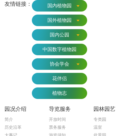
友情链接：
国内植物园
国外植物园
国内公园
中国数字植物园
协会学会
花伴侣
植物志
园况介绍
导览服务
园林园艺
简介
开放时间
专类园
历史沿革
票务服务
温室
大事记
游览须知
盆景园