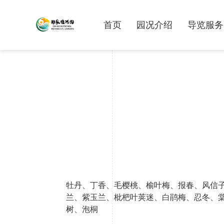
首页
园况介绍
导览服务
牡丹、丁香、毛樱桃、榆叶梅、报春、风信
兰、紫玉兰、枇杷叶荚迷、白鹃梅、忍冬、
树、泡桐