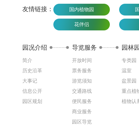
友情链接：
国内植物园
花伴侣
园况介绍
导览服务
园林
简介
开放时间
专类园
历史沿革
票务服务
温室
大事记
游览须知
盆景园
信息公开
交通路线
重点植
园区规划
便民服务
植物认
商业服务
园区导览