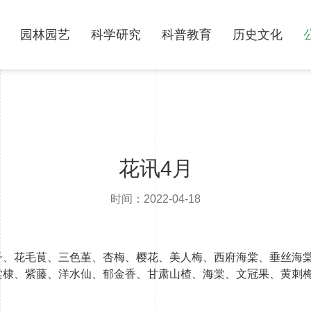
园林园艺
科学研究
科普教育
历史文化
花讯4月
时间：2022-04-18
子、花毛茛、三色堇、杏梅、樱花、美人梅、西府海棠、垂丝海
棠棣、紫藤、洋水仙、郁金香、甘肃山楂、海棠、文冠果、黄刺