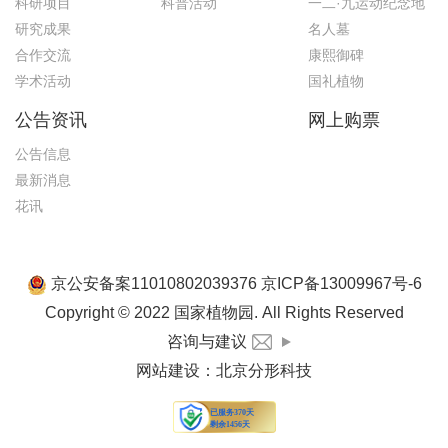
科研项目
科普活动
一二·九运动纪念地
研究成果
名人墓
合作交流
康熙御碑
学术活动
国礼植物
公告资讯
网上购票
公告信息
最新消息
花讯
京公安备案11010802039376 京ICP备13009967号-6
Copyright © 2022 国家植物园. All Rights Reserved
咨询与建议
网站建设
：
北京分形科技