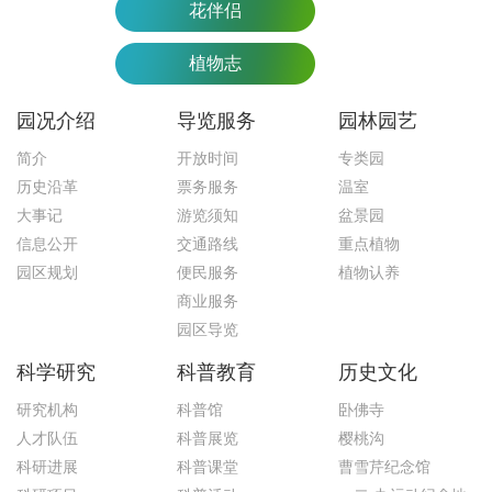
花伴侣
植物志
园况介绍
导览服务
园林园艺
简介
开放时间
专类园
历史沿革
票务服务
温室
大事记
游览须知
盆景园
信息公开
交通路线
重点植物
园区规划
便民服务
植物认养
商业服务
园区导览
科学研究
科普教育
历史文化
研究机构
科普馆
卧佛寺
人才队伍
科普展览
樱桃沟
科研进展
科普课堂
曹雪芹纪念馆