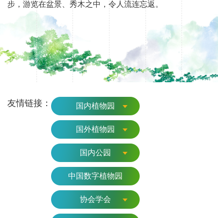
步，游览在盆景、秀木之中，令人流连忘返。
友情链接：
国内植物园
国外植物园
国内公园
中国数字植物园
协会学会