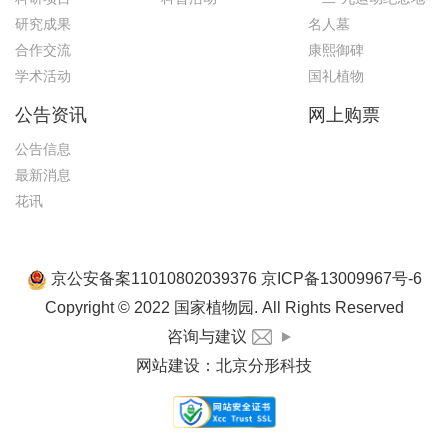
研究成果
名人墓
合作交流
康熙御碑
学术活动
国礼植物
公告资讯
网上购票
公告信息
最新消息
花讯
京公安备案11010802039376 京ICP备13009967号-6
Copyright © 2022 国家植物园. All Rights Reserved
咨询与建议
网站建设
：
北京分形科技