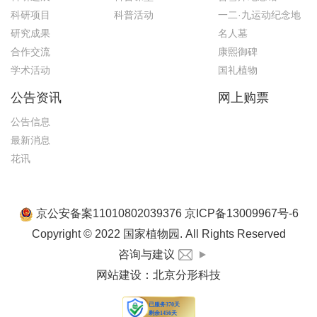
科研项目
科普活动
一二·九运动纪念地
研究成果
名人墓
合作交流
康熙御碑
学术活动
国礼植物
公告资讯
网上购票
公告信息
最新消息
花讯
京公安备案11010802039376 京ICP备13009967号-6
Copyright © 2022 国家植物园. All Rights Reserved
咨询与建议
网站建设
：
北京分形科技