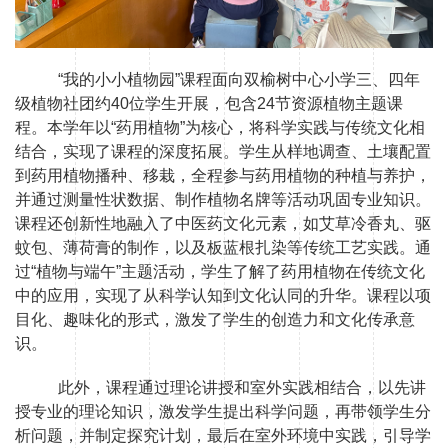
“我的小小植物园”课程面向双榆树中心小学三、四年
级植物社团约40位学生开展，包含24节资源植物主题课
程。本学年以“药用植物”为核心，将科学实践与传统文化相
结合，实现了课程的深度拓展。学生从样地调查、土壤配置
到药用植物播种、移栽，全程参与药用植物的种植与养护，
并通过测量性状数据、制作植物名牌等活动巩固专业知识。
课程还创新性地融入了中医药文化元素，如艾草冷香丸、驱
蚊包、薄荷膏的制作，以及板蓝根扎染等传统工艺实践。通
过“植物与端午”主题活动，学生了解了药用植物在传统文化
中的应用，实现了从科学认知到文化认同的升华。课程以项
目化、趣味化的形式，激发了学生的创造力和文化传承意
识。
此外，课程通过理论讲授和室外实践相结合，以先讲
授专业的理论知识，激发学生提出科学问题，再带领学生分
析问题，并制定探究计划，最后在室外环境中实践，引导学