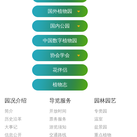
国外植物园
国内公园
中国数字植物园
协会学会
花伴侣
植物志
园况介绍
导览服务
园林园艺
简介
开放时间
专类园
历史沿革
票务服务
温室
大事记
游览须知
盆景园
信息公开
交通路线
重点植物