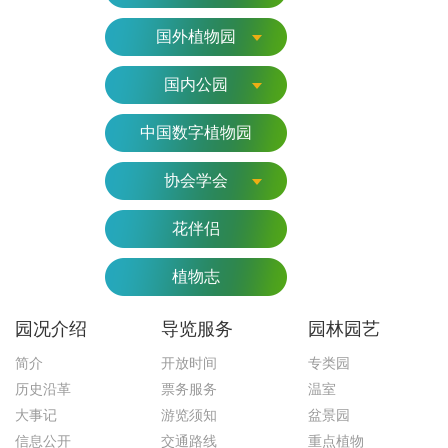
国外植物园
国内公园
中国数字植物园
协会学会
花伴侣
植物志
园况介绍
导览服务
园林园艺
简介
开放时间
专类园
历史沿革
票务服务
温室
大事记
游览须知
盆景园
信息公开
交通路线
重点植物