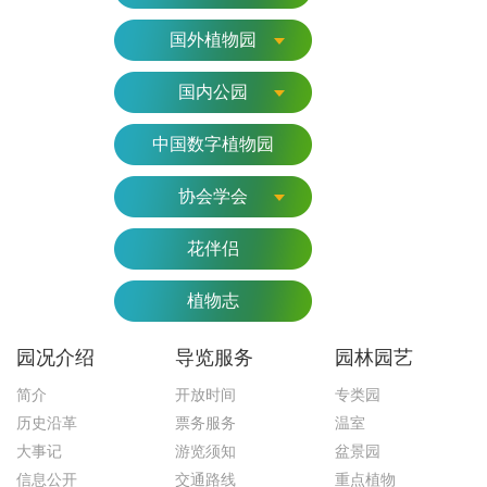
国外植物园
国内公园
中国数字植物园
协会学会
花伴侣
植物志
园况介绍
导览服务
园林园艺
简介
开放时间
专类园
历史沿革
票务服务
温室
大事记
游览须知
盆景园
信息公开
交通路线
重点植物