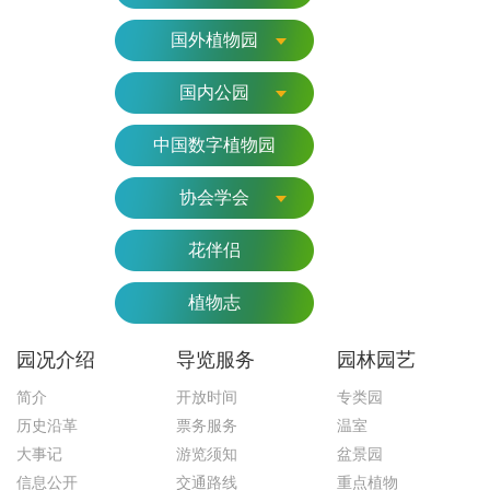
国外植物园
国内公园
中国数字植物园
协会学会
花伴侣
植物志
园况介绍
导览服务
园林园艺
简介
开放时间
专类园
历史沿革
票务服务
温室
大事记
游览须知
盆景园
信息公开
交通路线
重点植物