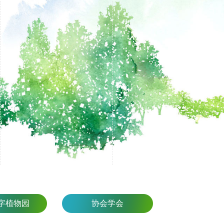
字植物园
协会学会