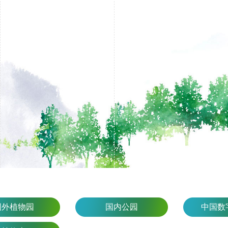
国外植物园
国内公园
中国数