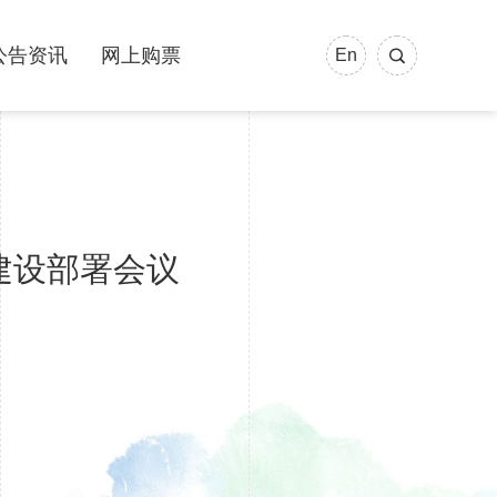
公告资讯
网上购票
En
建设部署会议