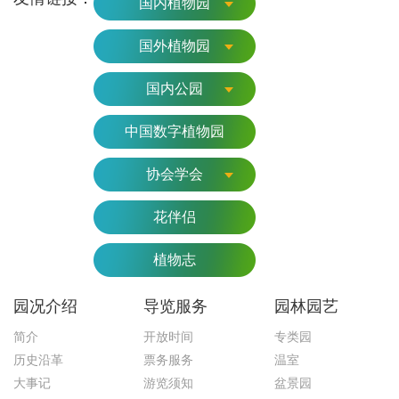
国内植物园
国外植物园
国内公园
中国数字植物园
协会学会
花伴侣
植物志
园况介绍
导览服务
园林园艺
简介
开放时间
专类园
历史沿革
票务服务
温室
大事记
游览须知
盆景园