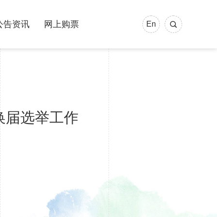
公告资讯
网上购票
En
换届选举工作