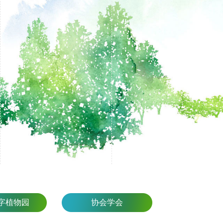
字植物园
协会学会