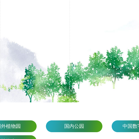
国外植物园
国内公园
中国数