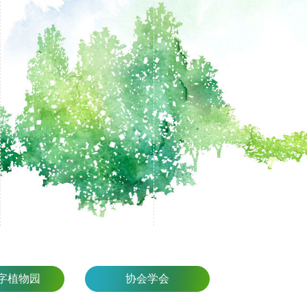
字植物园
协会学会