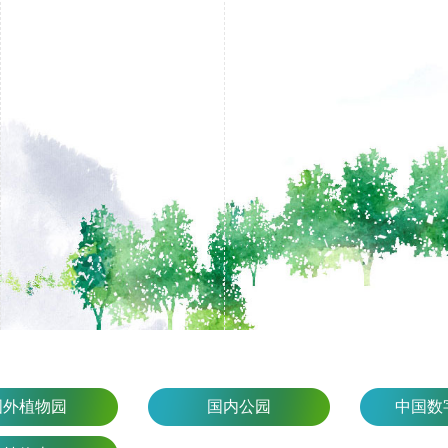
国外植物园
国内公园
中国数