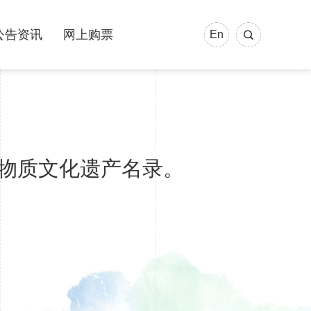
公告资讯
网上购票
En
物质文化遗产名录。