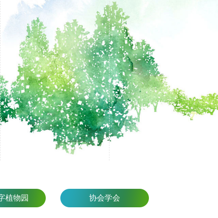
字植物园
协会学会