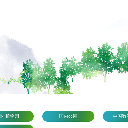
国外植物园
国内公园
中国数