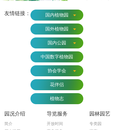
友情链接：
国内植物园
国外植物园
国内公园
中国数字植物园
协会学会
花伴侣
植物志
园况介绍
导览服务
园林园艺
简介
开放时间
专类园